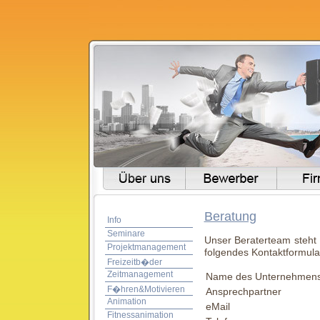
Beratung
Info
Seminare
Unser Beraterteam steht 
Projektmanagement
folgendes Kontaktformula
Freizeitb�der
Zeitmanagement
Name des Unternehmen
F�hren&Motivieren
Ansprechpartner
Animation
eMail
Fitnessanimation